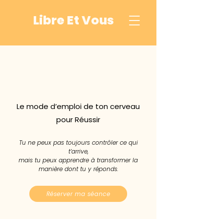
Libre Et Vous
LA PNL
Le mode d’emploi de ton cerveau
pour Réussir
Tu ne peux pas toujours contrôler ce qui
t’arrive,
mais tu peux apprendre à transformer la
manière dont tu y réponds.
Réserver ma séance