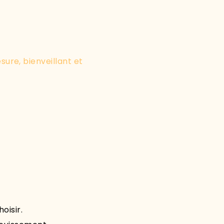
re, bienveillant et
oisir.