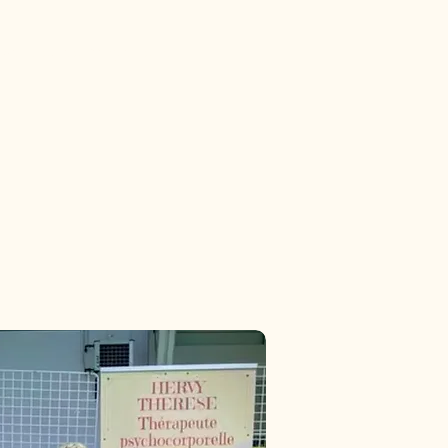
revenus, les moyens ou