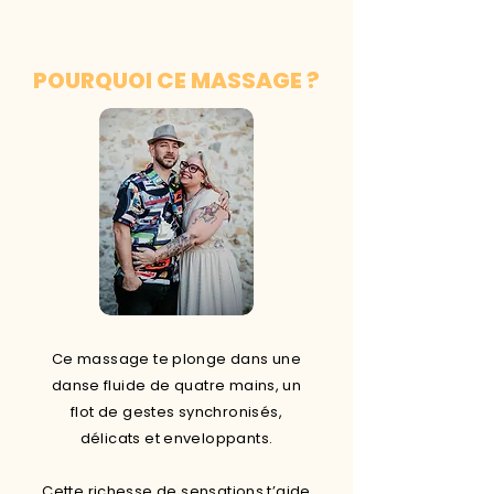
POURQUOI CE MASSAGE ?
Ce massage te plonge dans une
danse fluide de quatre mains, un
flot de gestes synchronisés,
délicats et enveloppants.
Cette richesse de sensations t’aide