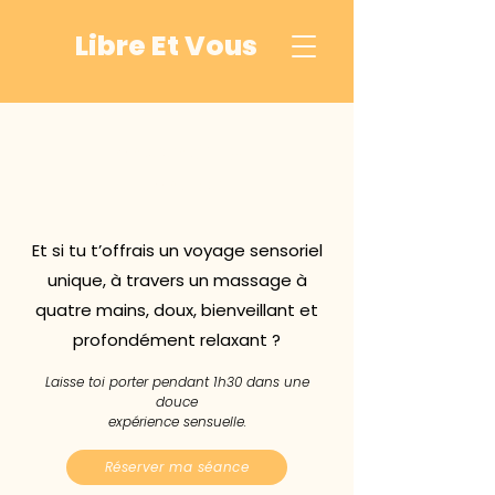
Libre Et Vous
MASSAGE À
4 MAINS
Et si tu t’offrais un voyage sensoriel
unique, à travers un massage à
quatre mains, doux, bienveillant et
profondément relaxant ?
Laisse toi porter pendant 1h30 dans une
douce
expérience sensuelle.
Réserver ma séance